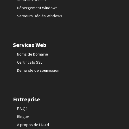
Hébergement Windows
Serveurs Dédiés Windows
Services Web
Noms de Domaine
Certificats SSL
Demande de soumission
Entreprise
F.A.Q’s
Blogue
À propos de Likuid