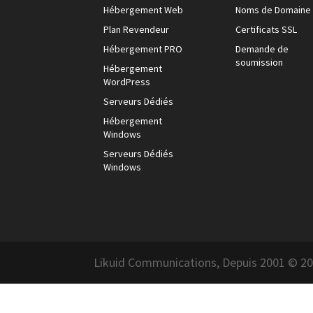
Hébergement Web
Noms de Domaine
Plan Revendeur
Certificats SSL
Hébergement PRO
Demande de
soumission
Hébergement
WordPress
Serveurs Dédiés
Hébergement
Windows
Serveurs Dédiés
Windows
Likuid Communications, Depuis 2001 © 202