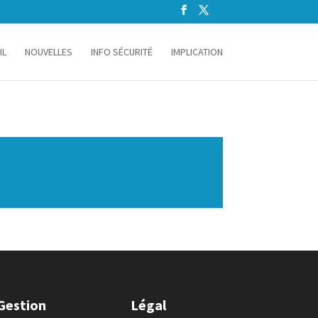
IL
NOUVELLES
INFO SÉCURITÉ
IMPLICATION
Gestion
Légal