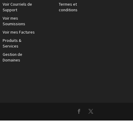
Voir Courriels de
Termes et
Support
conditions
Voir mes
Soumissions
Voir mes Factures
Produits &
Services
Gestion de
Domaines